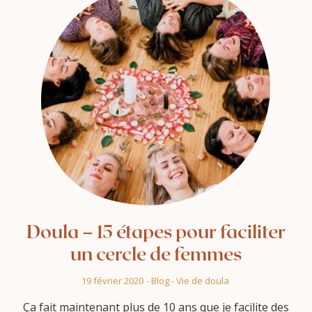
Doula – 15 étapes pour faciliter
un cercle de femmes
19 février 2020
-
Blog
-
Vie de doula
Ça fait maintenant plus de 10 ans que je facilite des