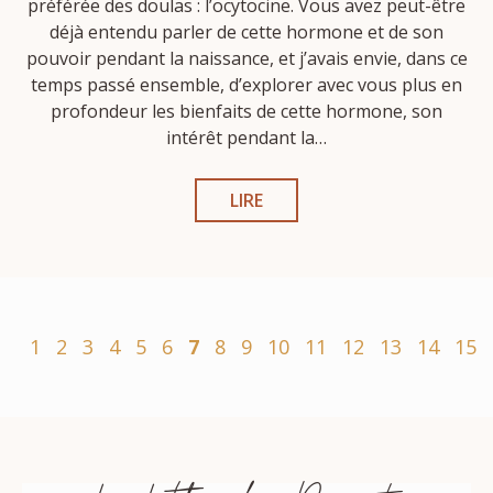
préférée des doulas : l’ocytocine. Vous avez peut-être
déjà entendu parler de cette hormone et de son
pouvoir pendant la naissance, et j’avais envie, dans ce
temps passé ensemble, d’explorer avec vous plus en
profondeur les bienfaits de cette hormone, son
intérêt pendant la…
LIRE
1
2
3
4
5
6
7
8
9
10
11
12
13
14
15