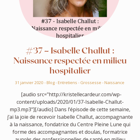
#37 – Isabelle Challut :
Naissance respectée en milieu
hospitalier
31 janvier 2020
-
Blog
-
Entretiens
-
Grossesse
-
Naissance
[audio src="http://kristellecardeur.com/wp-
content/uploads/2020/01/37-Isabelle-Challut-
mp3.mp3"][/audio] Dans l’épisode de cette semaine,
j’ai la joie de recevoir Isabelle Challut, accompagnante
à la naissance, fondatrice du Centre Pleine Lune qui
forme des accompagnantes et doulas, formatrice
auprès des professionnelles de santé en milieu