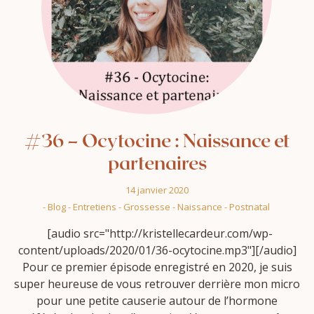
#36 – Ocytocine : Naissance et
partenaires
14 janvier 2020
-
Blog
-
Entretiens
-
Grossesse
-
Naissance
-
Postnatal
[audio src="http://kristellecardeur.com/wp-
content/uploads/2020/01/36-ocytocine.mp3"][/audio]
Pour ce premier épisode enregistré en 2020, je suis
super heureuse de vous retrouver derrière mon micro
pour une petite causerie autour de l’hormone