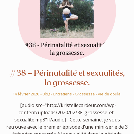
#38 – Périnatalité et sexualités,
la grossesse.
14 février 2020
-
Blog
-
Entretiens
-
Grossesse
-
Vie de doula
[audio src="http://kristellecardeur.com/wp-
content/uploads/2020/02/38-grossesse-et-
sexualite.mp3"][/audio] Cette semaine, je vous
retrouve avec le premier épisode d’une mini-série de 3
épisodes consacrés à la sexualité dans la période