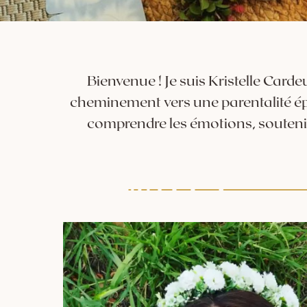
Bienvenue ! Je suis Kristelle Card
cheminement vers une parentalité épan
comprendre les émotions, soutenir