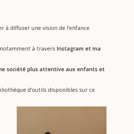
er
à
diffuser
une
vision
de
l’enfance
notamment
à
travers
Instagram
et
ma
ne
société
plus
attentive
aux
enfants
et
bliothèque
d’outils
disponibles
sur
ce