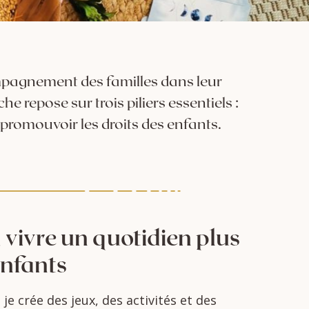
compagnement des familles dans leur
 repose sur trois piliers essentiels :
promouvoir les droits des enfants.
à
vivre
un
quotidien
plus
nfants
t
je
crée
des
jeux,
des
activités
et
des