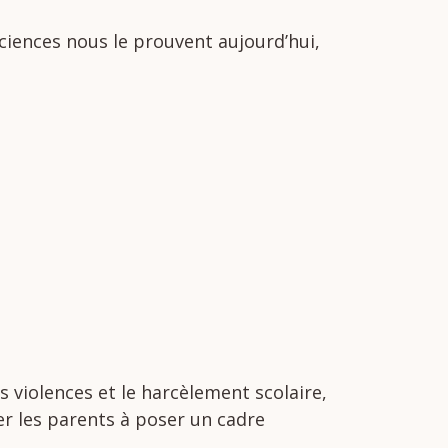
ciences nous le prouvent aujourd’hui,
es
violences
et
le
harcèlement
scolaire,
er
les
parents
à
poser
un
cadre