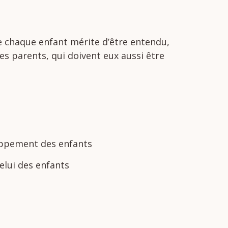
ue chaque enfant mérite d’être entendu,
s parents, qui doivent eux aussi être
oppement
des
enfants
elui
des
enfants