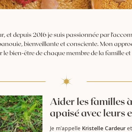
eur, et depuis 2016 je suis passionnée par l’ac
ouie, bienveillante et consciente. Mon approche
 le bien-être de chaque membre de la famille et 
Aider
les
familles
apaisé
avec
leurs
e
Je
m’appelle
Kristelle
Cardeur
e