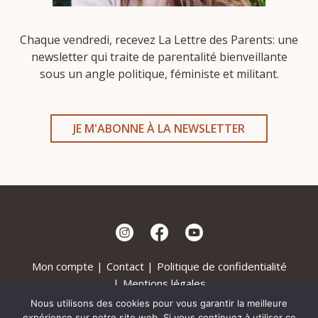
Chaque vendredi, recevez La Lettre des Parents: une
newsletter qui traite de parentalité bienveillante
sous un angle politique, féministe et militant.
JE M'ABONNE À LA NEWSLETTER
Mon compte
Contact
Politique de confidentialité
Mentions légales
Nous utilisons des cookies pour vous garantir la meilleure
©Karma Mama - 2022
expérience sur notre site web. Si vous continuez à utiliser ce