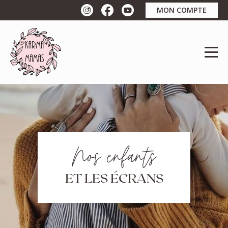
MON COMPTE
Nos enfants
ET LES ÉCRANS