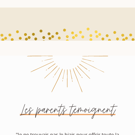
Les parents témoignent
"Je ne trouvais pas le biais pour offrir toute la