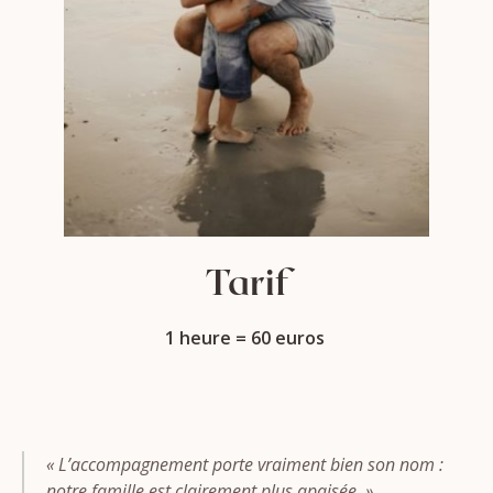
Tarif
1 heure = 60 euros
« L’accompagnement porte vraiment bien son nom :
notre famille est clairement plus apaisée. »