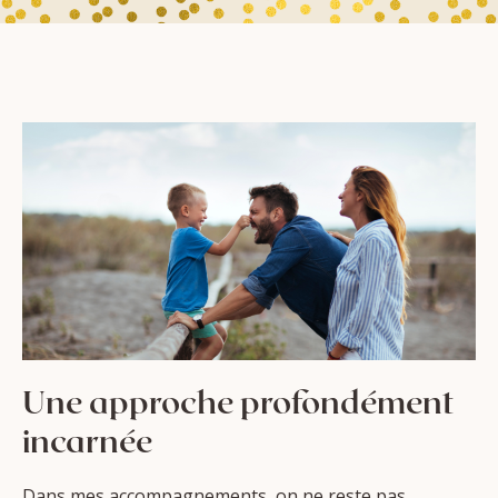
Une approche profondément
incarnée
Dans mes accompagnements, on ne reste pas