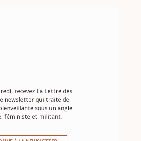
edi, recevez La Lettre des
e newsletter qui traite de
bienveillante sous un angle
, féministe et militant.