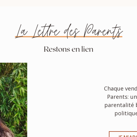
La Lettre des Parents
Restons en lien
Chaque vendr
Parents: un
parentalité 
politique