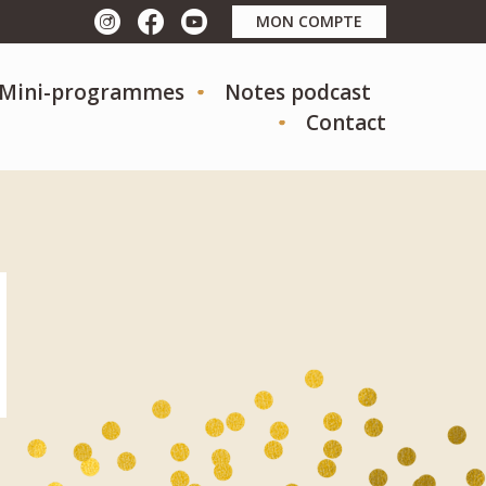
MON COMPTE
t Mini-programmes
Notes podcast
Contact