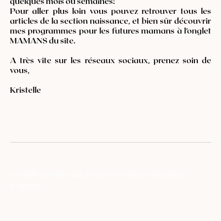
quelques mois ou semaines!
Pour aller plus loin vous pouvez retrouver tous les
articles de la section naissance, et bien sûr découvrir
mes programmes pour les futures mamans à l’onglet
MAMANS du site.
A très vite sur les réseaux sociaux, prenez soin de
vous,
Kristelle
kristelle cardeur doula karma mamas massage
Avignon