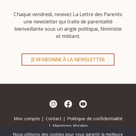
Chaque vendredi, recevez La Lettre des Parents:
une newsletter qui traite de parentalité
bienveillante sous un angle politique, féministe
et militant.
JE M'ABONNE À LA NEWSLETTER
Mon compte
Contact
Politique de confidentialité
Mentions légales
Nous utilisons des cookies pour vous garantir la meilleure