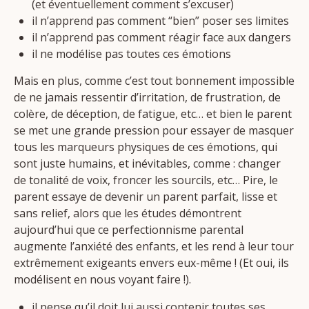
(et éventuellement comment s’excuser)
il n’apprend pas comment “bien” poser ses limites
il n’apprend pas comment réagir face aux dangers
il ne modélise pas toutes ces émotions
Mais en plus, comme c’est tout bonnement impossible
de ne jamais ressentir d’irritation, de frustration, de
colère, de déception, de fatigue, etc… et bien le parent
se met une grande pression pour essayer de masquer
tous les marqueurs physiques de ces émotions, qui
sont juste humains, et inévitables, comme : changer
de tonalité de voix, froncer les sourcils, etc… Pire, le
parent essaye de devenir un parent parfait, lisse et
sans relief, alors que les études démontrent
aujourd’hui que ce perfectionnisme parental
augmente l’anxiété des enfants, et les rend à leur tour
extrêmement exigeants envers eux-même ! (Et oui, ils
modélisent en nous voyant faire !).
il pense qu’il doit lui aussi contenir toutes ses