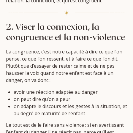
relation, la connexion, et qui est congruent.
2. Viser la connexion, la
congruence et la non-violence
La congruence, c’est notre capacité à dire ce que l’on
pense, ce que l’on ressent, et à faire ce que l’on dit.
Plutôt que d’essayer de rester calme et de ne pas
hausser la voix quand notre enfant est face à un
danger, on va donc :
avoir une réaction adaptée au danger
on peut dire qu’on a peur
on adapte le discours et les gestes à la situation, et
au degré de maturité de l’enfant
Le tout est de le faire sans violence : si en avertissant
l’enfant du danger il ne réagit pas, parce qu’il est