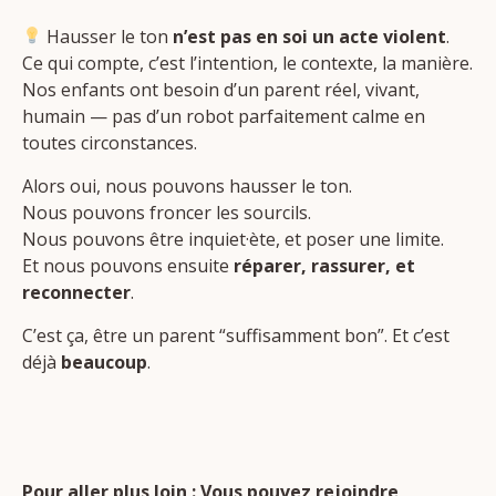
Hausser le ton
n’est pas en soi un acte violent
.
Ce qui compte, c’est l’intention, le contexte, la manière.
Nos enfants ont besoin d’un parent réel, vivant,
humain — pas d’un robot parfaitement calme en
toutes circonstances.
Alors oui, nous pouvons hausser le ton.
Nous pouvons froncer les sourcils.
Nous pouvons être inquiet·ète, et poser une limite.
Et nous pouvons ensuite
réparer, rassurer, et
reconnecter
.
C’est ça, être un parent “suffisamment bon”. Et c’est
déjà
beaucoup
.
Pour aller plus loin : Vous pouvez rejoindre