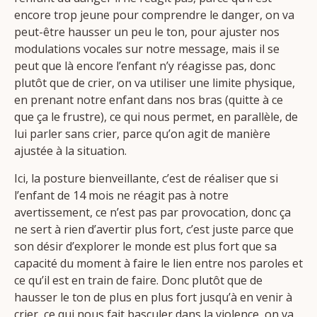
encore trop jeune pour comprendre le danger, on va
peut-être hausser un peu le ton, pour ajuster nos
modulations vocales sur notre message, mais il se
peut que là encore l’enfant n’y réagisse pas, donc
plutôt que de crier, on va utiliser une limite physique,
en prenant notre enfant dans nos bras (quitte à ce
que ça le frustre), ce qui nous permet, en parallèle, de
lui parler sans crier, parce qu’on agit de manière
ajustée à la situation.
Ici, la posture bienveillante, c’est de réaliser que si
l’enfant de 14 mois ne réagit pas à notre
avertissement, ce n’est pas par provocation, donc ça
ne sert à rien d’avertir plus fort, c’est juste parce que
son désir d’explorer le monde est plus fort que sa
capacité du moment à faire le lien entre nos paroles et
ce qu’il est en train de faire. Donc plutôt que de
hausser le ton de plus en plus fort jusqu’à en venir à
crier, ce qui nous fait basculer dans la violence, on va